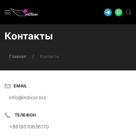
Контакты
Главная
Контакты
EMAIL
info@indicor.biz
ТЕЛЕФОН
+8618510636170