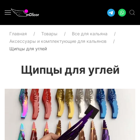
Главная
Товары
Все для кальяна
Аксессуары и комплектующие для кальянов
Щипцы для углей
Щипцы для углей